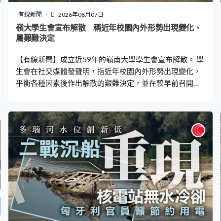
有線新聞
2026年08月07日
嶺大學生會宣布解散 稱近年校園內外形勢出現變化、
屬艱難決定
【有線新聞】成立近59年的嶺南大學學生會宣布解散。 學
生會在社交媒體發聲明，指近年校園內外形勢出現變化，
平衡各種因素後作出解散的艱難決定，並在較早前召開聯
席會議通過解散的決議案。