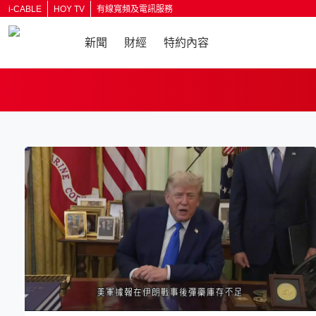
i-CABLE
HOY TV
有線寬頻及電訊服務
新聞
財經
特約內容
返回