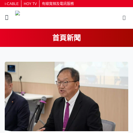
i-CABLE
HOY TV
有線寬頻及電訊服務
首頁新聞
返回
按輸入鍵開始搜尋