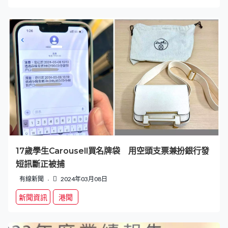
17歲學生Carousell買名牌袋 用空頭支票兼扮銀行發
短訊斷正被捕
有線新聞
2024年03月08日
新聞資訊
港聞