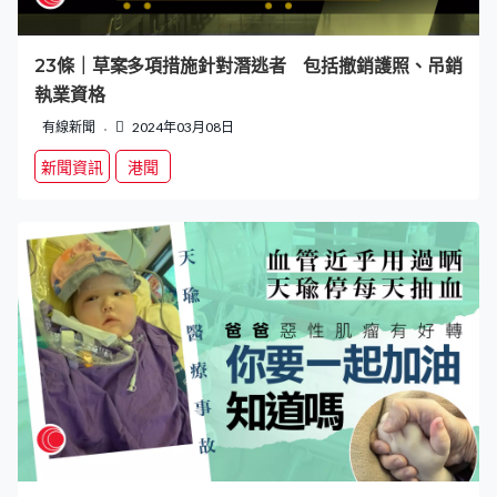
23條｜草案多項措施針對潛逃者 包括撤銷護照、吊銷
執業資格
有線新聞
2024年03月08日
新聞資訊
港聞