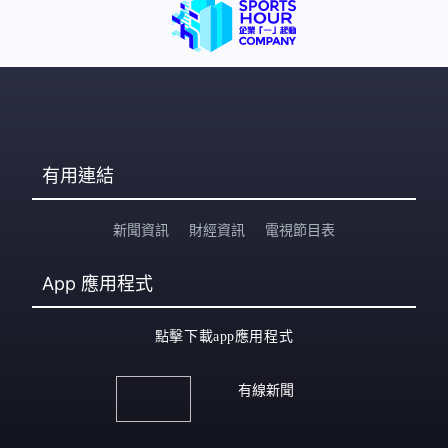
有用連結
新聞資訊
財經資訊
電視節目表
App
應用程式
點擊下載app應用程式
有線新聞