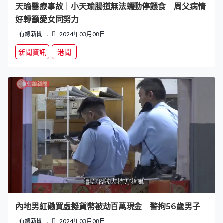
天瑜醫療事故｜小天瑜腸道無法蠕動停餵食 周父病情
好轉籲愛女同努力
有線新聞
2024年03月08日
新聞資訊
港聞
內地男紅磡買虛擬貨幣被劫百萬現金 警拘56歲男子
有線新聞
2024年03月08日