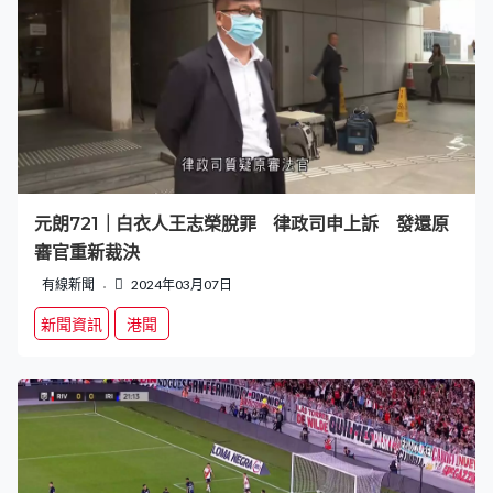
元朗721｜白衣人王志榮脫罪 律政司申上訴 發還原
審官重新裁決
有線新聞
2024年03月07日
新聞資訊
港聞