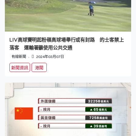
LIV高球賽明起粉嶺高球場舉行或有封路 的士客禁上
落客 運輸署籲使用公共交通
有線新聞
2024年03月07日
新聞資訊
港聞