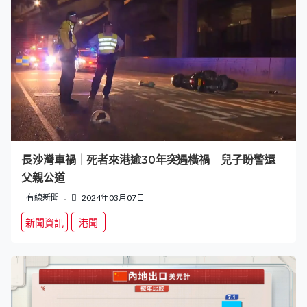
長沙灣車禍｜死者來港逾30年突遇橫禍 兒子盼警還
父親公道
有線新聞
2024年03月07日
新聞資訊
港聞