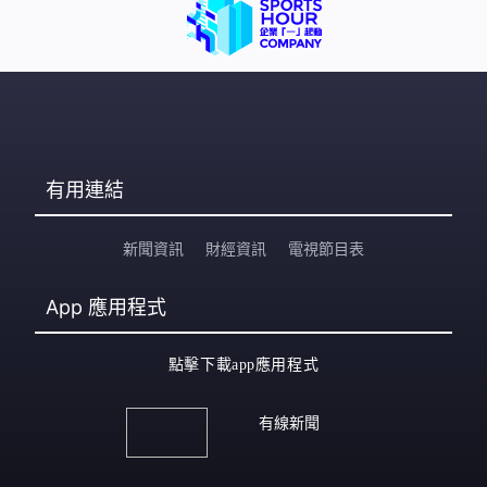
有用連結
新聞資訊
財經資訊
電視節目表
App
應用程式
點擊下載app應用程式
有線新聞