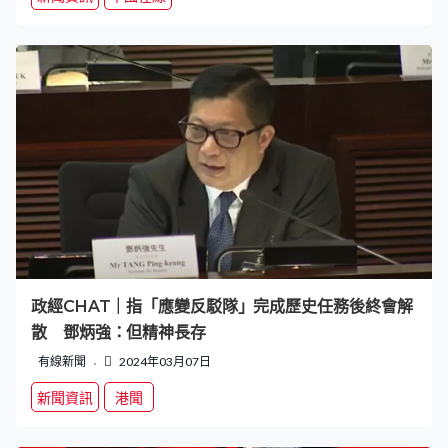
政經CHAT｜指「應變反駁隊」完成歷史任務後終會解
散 鄧炳強：但精神長存
有線新聞
2024年03月07日
新聞資訊
港聞