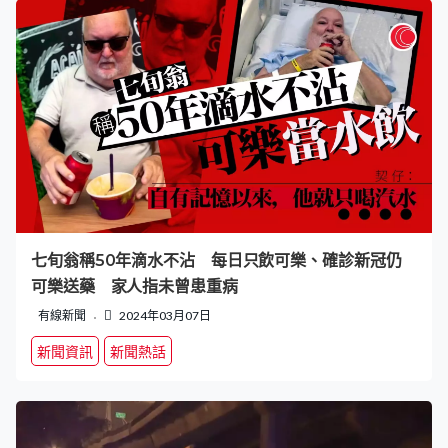
七旬翁稱50年滴水不沾 每日只飲可樂、確診新冠仍
可樂送藥 家人指未曾患重病
有線新聞
2024年03月07日
新聞資訊
新聞熱話