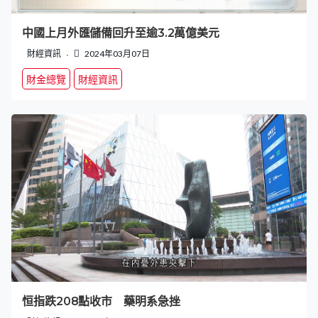
中國上月外匯儲備回升至逾3.2萬億美元
財經資訊
2024年03月07日
財金總覽
財經資訊
恒指跌208點收市 藥明系急挫