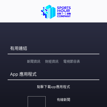
有用連結
新聞資訊
財經資訊
電視節目表
App
應用程式
點擊下載app應用程式
有線新聞