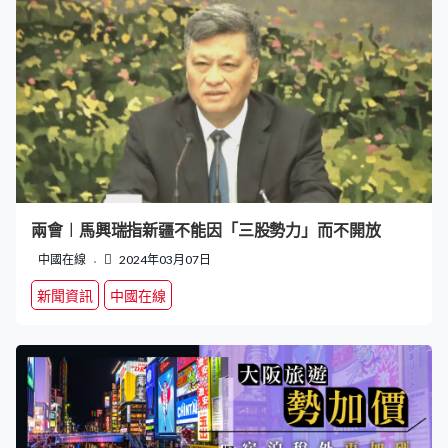
兩會︱馬興瑞指新疆不能因「三股勢力」而不開放
中國在線
2024年03月07日
新聞資訊
中國在線