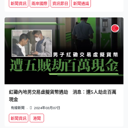
新聞資訊
兩岸國際
資訊節目
新聞通識
紅磡內地男交易虛擬貨幣遇劫 消息：遭5人劫走百萬
現金
有線新聞
2024年03月07日
新聞資訊
港聞