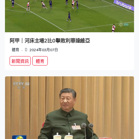
阿甲｜河床主場2比0擊敗利華達維亞
體育
2024年03月07日
新聞資訊
體育