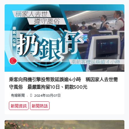
乘客向飛機引擎投幣致延誤逾4小時 稱因家人去世需
守風俗 最嚴重拘留10日、罰款500元
有線新聞
2024年03月07日
新聞資訊
新聞熱話