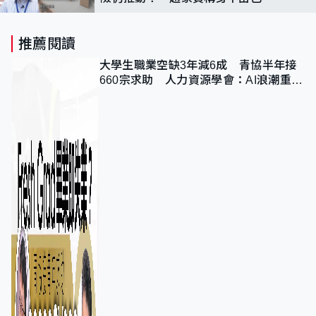
無法質疑戴耀廷觀點
推薦閱讀
大學生職業空缺3年減6成 青協半年接
660宗求助 人力資源學會：AI浪潮重整
職位需求