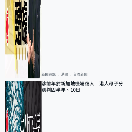
新聞資訊
港聞
首頁新聞
涉前年於新加坡機場傷人 港人母子分
別判囚半年、10日