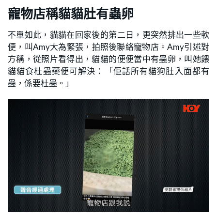
寵物店稱貓貓肚有蟲卵
不單如此，貓貓在回家後的第二日，更突然排出一些軟
便，叫Amy大為緊張，拍照後聯絡寵物店。Amy引述對
方稱，從照片看得出，貓貓的便便當中有蟲卵，叫她餵
貓貓食杜蟲藥便可解決：「佢話所有貓狗肚入面都有
蟲，係要杜蟲。」