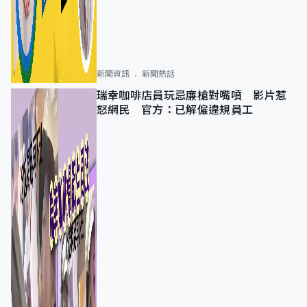
新聞資訊
新聞熱話
瑞幸咖啡店員玩忌廉槍對嘴噴 影片惹
怒網民 官方：已解僱違規員工