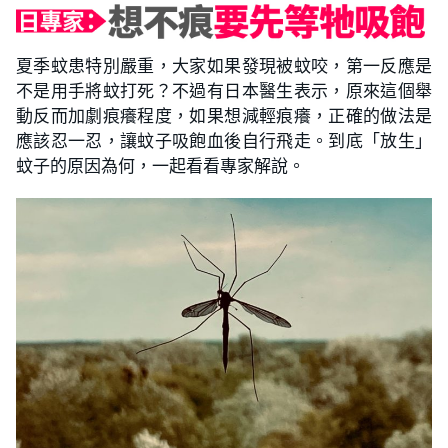
夏季蚊患特別嚴重，大家如果發現被蚊咬，第一反應是
不是用手將蚊打死？不過有日本醫生表示，原來這個舉
動反而加劇痕癢程度，如果想減輕痕癢，正確的做法是
應該忍一忍，讓蚊子吸飽血後自行飛走。到底「放生」
蚊子的原因為何，一起看看專家解說。