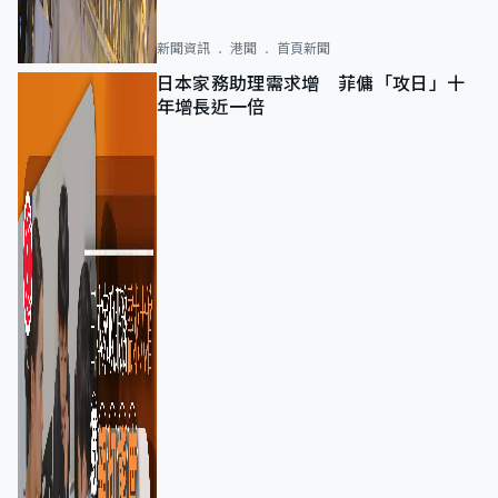
新聞資訊
港聞
首頁新聞
日本家務助理需求增 菲傭「攻日」十
年增長近一倍