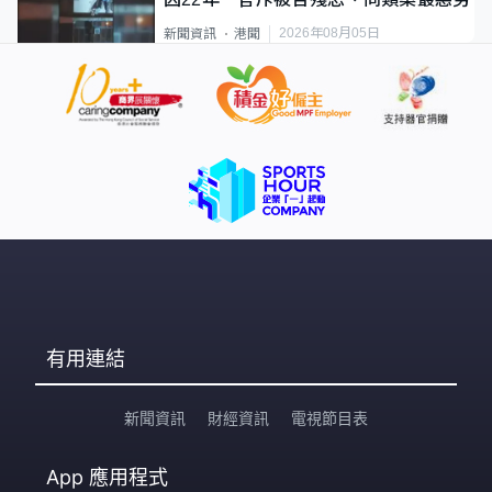
2026年08月05日
新聞資訊
港聞
有用連結
新聞資訊
財經資訊
電視節目表
App
應用程式