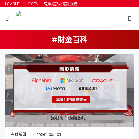
i-CABLE
HOY TV
有線寬頻及電訊服務
#財金百科
有線新聞
2026年08月05日