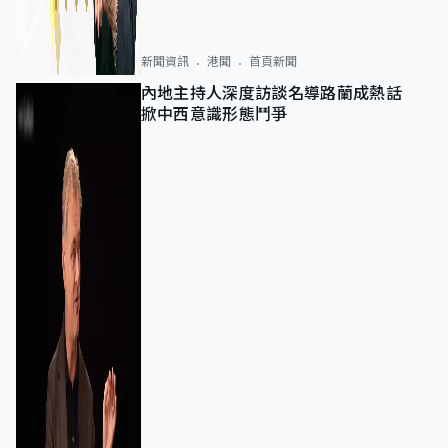
新聞資訊
港聞
首頁新聞
內地主持人深度訪談名導路蘭成熱話
掀中西意識形態鬥爭