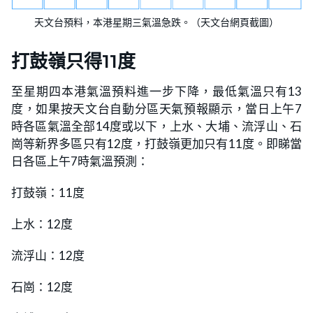
天文台預料，本港星期三氣溫急跌。（天文台網頁截圖）
打鼓嶺只得11度
至星期四本港氣溫預料進一步下降，最低氣溫只有13
度，如果按天文台自動分區天氣預報顯示，當日上午7
時各區氣溫全部14度或以下，上水、大埔、流浮山、石
崗等新界多區只有12度，打鼓嶺更加只有11度。即睇當
日各區上午7時氣溫預測：
打鼓嶺：11度
上水：12度
流浮山：12度
石崗：12度