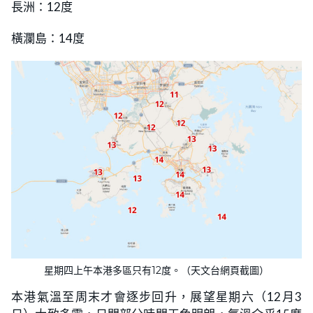
長洲：12度
橫瀾島：14度
星期四上午本港多區只有12度。（天文台網頁截圖）
本港氣溫至周末才會逐步回升，展望星期六（12月3