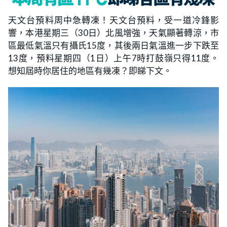
天文台預料周中急轉凍！天文台預料，受一道冷鋒影
響，本港星期三（30日）北風增強，天氣顯著轉涼，市
區最低氣溫只有攝氏15度，其後兩日氣溫進一步下跌至
13度，預料星期四（1日）上午7時打鼓嶺只得11度。
想知屆時你居住的地區有幾凍？即睇下文。