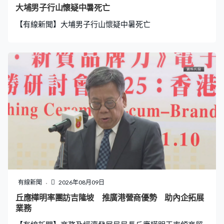
大埔男子行山懷疑中暑死亡
【有線新聞】大埔男子行山懷疑中暑死亡
有線新聞
2026年08月09日
丘應樺明率團訪吉隆坡 推廣港營商優勢 助內企拓展
業務