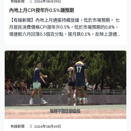
有線新聞
2026年08月09日
內地上月CPI按年升0.5%遜預期
【有線新聞】內地上月通脹持續放緩，低於市場預期。 七
月居民消費價格CPI按年升0.5%，低於市場預期的0.8%，
增速較六月回落0.5個百分點，按月跌0.1%。反映上游通脹
的工業生產者出廠價格PPI按年升3.5%，降至三個月最
低，增速較六月回落0.6個百分點。 國統局指CPI增長放緩
主要受汽油價格漲幅回落影響，扣除食品和能源價格的核
心CPI按年升0.9%，總體保持溫和上漲。而受輸入性和季
節性等因素影響，PPI按月下跌但按年保持上升。
有線新聞
2026年08月09日