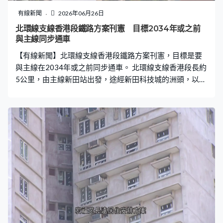
有線新聞
2026年06月26日
北環線支線香港段鐵路方案刊憲 目標2034年或之前
與主線同步通車
【有線新聞】北環線支線香港段鐵路方案刊憲，目標是要
與主線在2034年或之前同步通車。 北環線支線香港段長約
5公里，由主線新田站出發，途經新田科技城的洲頭，以及
河套兩個新車站，之後連接深圳段，通往新皇崗口岸。有
關項目會在鐵路方案獲授權後盡快展開，目標與主線在
2034年或之前同步通車。港鐵表示，正全力推進支線的規
劃及設計，配合政府完成工程展開前的法定程序，以及環
評等工作。