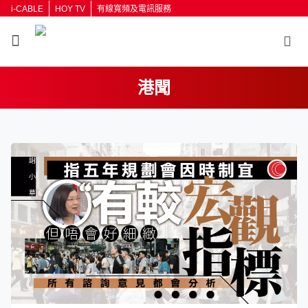
i-CABLE
HOY TV
有線寬頻及電訊服務
港聞
返回
按輸入鍵開始搜尋