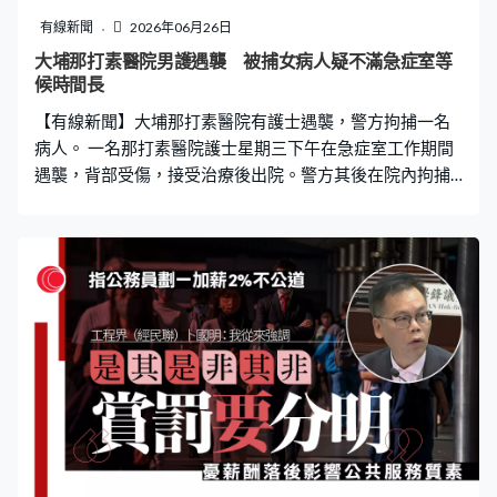
有線新聞
2026年06月26日
大埔那打素醫院男護遇襲 被捕女病人疑不滿急症室等
候時間長
【有線新聞】大埔那打素醫院有護士遇襲，警方拘捕一名
病人。 一名那打素醫院護士星期三下午在急症室工作期間
遇襲，背部受傷，接受治療後出院。警方其後在院內拘捕
一名病人，據了解，涉事女病人因不滿急症室等候時間太
長，襲擊男護士。