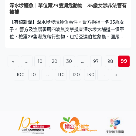
深水埗鱷魚｜單位藏29隻瀕危動物 35歲女涉非法管有
被捕
【有線新聞】深水埗發現鱷魚事件，警方拘捕一名35歲女
子。 警方及漁護署周四凌晨突擊搜查深水埗大埔道一個單
位，檢獲29隻瀕危爬行動物，包括亞達伯拉象龜、圓尾
蜥、草原巨蜥、緬甸蠎等；至於周三捕獲的鱷魚初步鑑定
為灣鱷，是鱷魚中最大型的品種。被捕的35歲本地女子聲
稱管有動物作教育用途，但未能出示許可證，涉嫌非法管
99
«
...
10
20
30
...
97
98
有瀕危物種被捕。
100
101
...
110
120
130
...
»