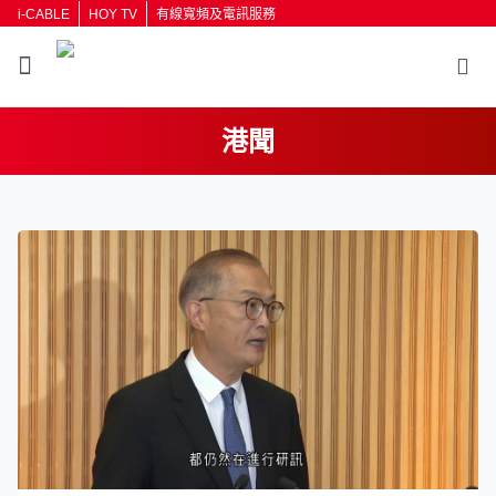
i-CABLE
HOY TV
有線寬頻及電訊服務
港聞
返回
按輸入鍵開始搜尋