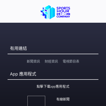
有用連結
新聞資訊
財經資訊
電視節目表
App
應用程式
點擊下載app應用程式
有線新聞