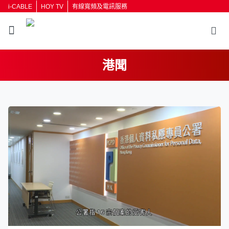
i-CABLE
HOY TV
有線寬頻及電訊服務
港聞
返回
按輸入鍵開始搜尋