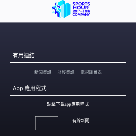
有用連結
新聞資訊
財經資訊
電視節目表
App
應用程式
點擊下載app應用程式
有線新聞