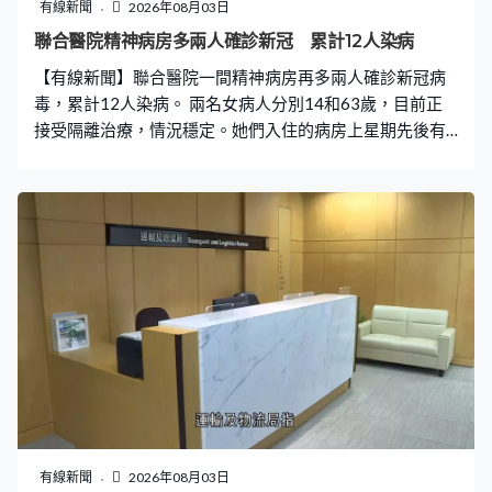
有線新聞
2026年08月03日
聯合醫院精神病房多兩人確診新冠 累計12人染病
【有線新聞】聯合醫院一間精神病房再多兩人確診新冠病
毒，累計12人染病。 兩名女病人分別14和63歲，目前正
接受隔離治療，情況穩定。她們入住的病房上星期先後有
10名病人確診，醫院當時已暫停病房接收新症，加強病房
清潔毒。醫院說會繼續加強預防感染並留意情況，亦已呈
報醫管局和衞生防護中心。
有線新聞
2026年08月03日