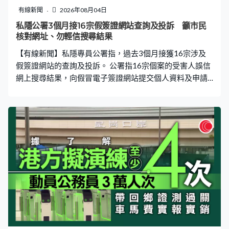
有線新聞
2026年08月04日
私隱公署3個月接16宗假簽證網站查詢及投訴 籲市民
核對網址、勿輕信搜尋結果
【有線新聞】私隱專員公署指，過去3個月接獲16宗涉及
假簽證網站的查詢及投訴。 公署指16宗個案的受害人誤信
網上搜尋結果，向假冒電子簽證網站提交個人資料及申請
費，介乎港幣300多元至1,700多元不等。公署提醒，暑假
正值旅遊旺季，申請網上簽證時要提高警覺，仔細檢查完
整網址，切勿輕信搜尋器結果。如有疑問，可向旅行社或
相關領事館查詢。