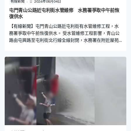
有線新聞
2026年08月04日
屯門青山公路近屯利街水管維修 水務署爭取中午前恢
復供水
【有線新聞】屯門青山公路近屯利街有水管維修工程，水
務署爭取中午前恢復供水。 受水管維修工程影響，青山公
路由屯興路至屯利街北行線全線封閉，水務署在附近屋苑
放置水箱，為居民提供臨時食水。水務署說正全力搶修，
爭取中午前恢復食水供應，受影響行車線預計周三早上重
開，各部門會與屋苑緊密聯繫，為有需要市民提供適切支
援。