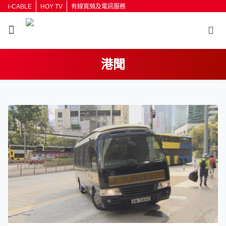
i-CABLE
HOY TV
有線寬頻及電訊服務
港聞