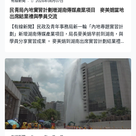
有線新聞
2026年08月07日
民青局內地實習計劃增湖南傳媒產業項目 麥美娟當地
出席結業禮與學員交流
【有線新聞】民政及青年事務局新一輪「內地專題實習計
劃」新增湖南傳媒產業項目，局長麥美娟早前到湖南，與
學員分享實習成果 。 麥美娟到湖南出席實習計劃結業禮與
16位參加者交流。計劃自2025年施政報告推出，由民青局
及湖南電視台合辦，讓修讀傳理系大專學生參與節目製作
工作、認識內地媒體環境及行業運作，另外實習計劃亦包
括敦煌實習計劃及港澳青年故宮實習計劃等。