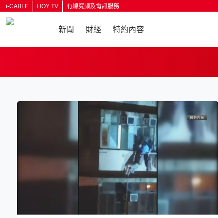
i-CABLE
HOY TV
有線寬頻及電訊服務
新聞
財經
特約內容