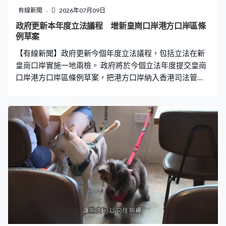
有線新聞
2026年07月09日
政府更新本年度立法議程 增新皇崗口岸港方口岸區條
例草案
【有線新聞】政府更新今個年度立法議程，包括立法在新
皇崗口岸實施一地兩檢。 政府將於今個立法年度提交皇崗
口岸港方口岸區條例草案，把港方口岸納入香港司法管
轄。政府計劃下半年提交共25項法案到立法會，包括消防
條例修訂等。另有4項法案被剔出議程，包括原定下半年立
法、規管電動可移動工具以及規管醫療器械的法案。