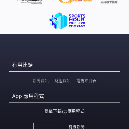
有用連結
新聞資訊
財經資訊
電視節目表
App
應用程式
點擊下載app應用程式
有線新聞