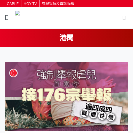
i-CABLE
HOY TV
有線寬頻及電訊服務
港聞
返回
按輸入鍵開始搜尋