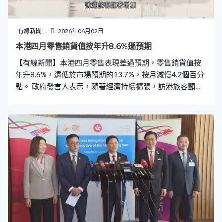
有線新聞
2026年06月02日
本港四月零售銷貨值按年升8.6%遜預期
【有線新聞】本港四月零售表現差過預期，零售銷貨值按
年升8.6%，遠低於市場預期的13.7%，按月減慢4.2個百分
點。 政府發言人表示，隨著經濟持續擴張，訪港旅客顯著
增加，以及消費氣氛保持韌性，零售業應可繼續受惠。