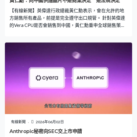
黃仁勳：向中國供應晶片不是商業決定 是法規決定
【有線新聞】英偉達行政總裁黃仁勳表示，會在允許的地
方銷售所有產品，前提是完全遵守出口規管。 針對英偉達
的Vera CPU是否會銷售到中國，黃仁勳重申全球銷售策略
並無改變，但必須合法，會完全遵守出口管制與各地政
策。向中國供應晶片不是商業決定，是法規決定，認為中
國市場機會成熟、非常龐大，當政策允許時已準備好投
入。
有線新聞
2026年06月02日
Anthropic秘密向SEC交上市申請