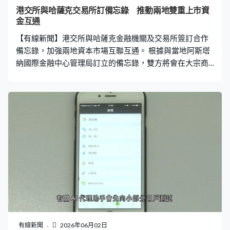
港交所與哈薩克交易所訂備忘錄 推動兩地雙重上市資
金互通
【有線新聞】港交所與哈薩克金融機關及交易所簽訂合作
備忘錄，加強兩地資本市場互聯互通。 根據與當地阿斯塔
納國際金融中心管理局訂立的備忘錄，雙方將會在大宗商
品、可持續航空方面展開合作，以及支持早期採礦融資項
目。至於與阿斯塔納交易所的合作，主要涉及拓展跨境上
市機遇，推動股票雙重上市，以及債券跨境上市。行政總
裁陳翊庭認為，兩地合作有助支持資金雙向流動，以及鞏
固本港的互聯互通橋樑角色。
有線新聞
2026年06月02日