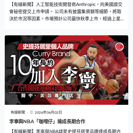
【有線新聞】人工智能技術開發商Anthropic，向美國證交
會秘密提交上市申請。 公司未有披露集資額等細節，將取
決於市況等因素。市場預計公司最快秋季上市，經過上星
期最新一輪融資後，公司估值達9,650億美元。另外，公司
上月收入已突破470億美元。
有線新聞
2026年06月02日
李寧與NBA「咖哩仔」達成長期合作
【有線新聞】李寧與NBA球星史提芬居里品牌達成長期合