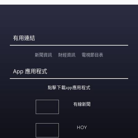
有用連結
新聞資訊
財經資訊
電視節目表
App
應用程式
點擊下載app應用程式
有線新聞
HOY