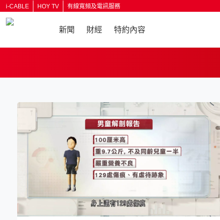
i-CABLE
HOY TV
有線寬頻及電訊服務
新聞
財經
特約內容
返回