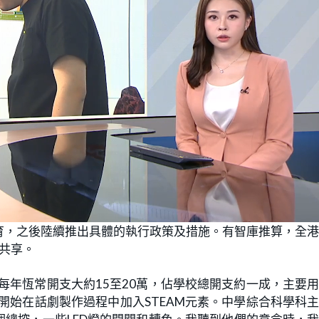
教育，之後陸續推出具體的執行政策及措施。有智庫推算，全
共享。
每年恆常開支大約15至20萬，佔學校總開支約一成，主要
開始在話劇製作過程中加入STEAM元素。中學綜合科學科