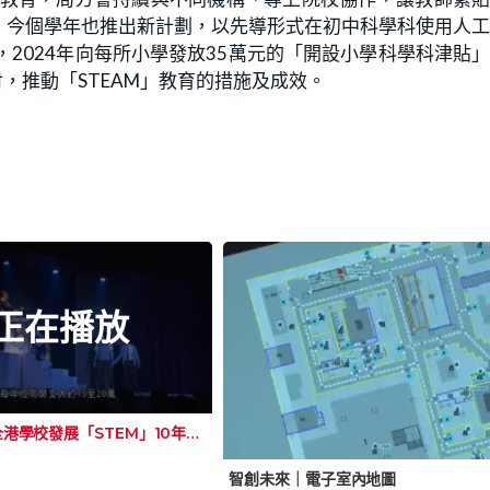
。今個學年也推出新計劃，以先導形式在初中科學科使用人
2024年向每所小學發放35萬元的「開設小學科學科津貼
討，推動「STEAM」教育的措施及成效。
正在播放
智創未來｜全港學校發展「STEM」10年 智庫：資源重疊要整合
智創未來｜電子室內地圖