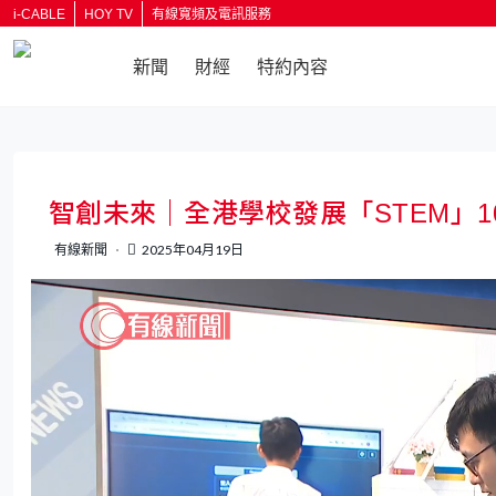
i-CABLE
HOY TV
有線寬頻及電訊服務
新聞
財經
特約內容
返回
智創未來｜全港學校發展「STEM」
有線新聞
2025年04月19日