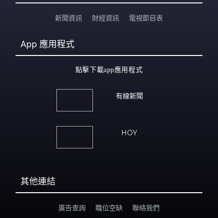
新聞資訊
財經資訊
電視節目表
App
應用程式
點擊下載app應用程式
有線新聞
HOY
其他連結
廣告查詢
職位空缺
聯絡我們