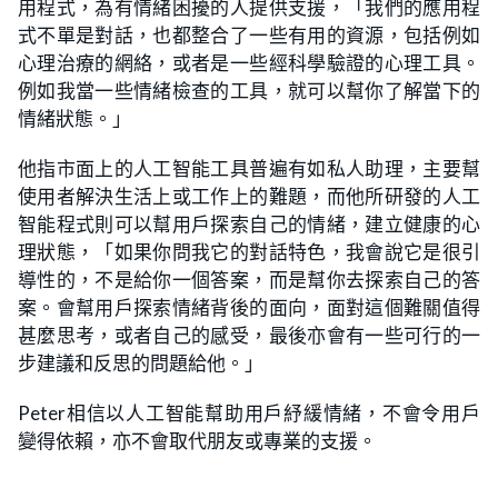
用程式，為有情緒困擾的人提供支援，「我們的應用程
式不單是對話，也都整合了一些有用的資源，包括例如
心理治療的網絡，或者是一些經科學驗證的心理工具。
例如我當一些情緒檢查的工具，就可以幫你了解當下的
情緒狀態。」
他指市面上的人工智能工具普遍有如私人助理，主要幫
使用者解決生活上或工作上的難題，而他所研發的人工
智能程式則可以幫用戶探索自己的情緒，建立健康的心
理狀態，「如果你問我它的對話特色，我會說它是很引
導性的，不是給你一個答案，而是幫你去探索自己的答
案。會幫用戶探索情緒背後的面向，面對這個難關值得
甚麼思考，或者自己的感受，最後亦會有一些可行的一
步建議和反思的問題給他。」
Peter相信以人工智能幫助用戶紓緩情緒，不會令用戶
變得依賴，亦不會取代朋友或專業的支援。