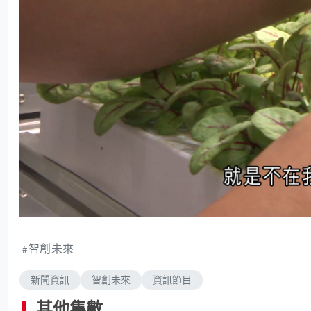
智創未來
新聞資訊
智創未來
資訊節目
其他集數