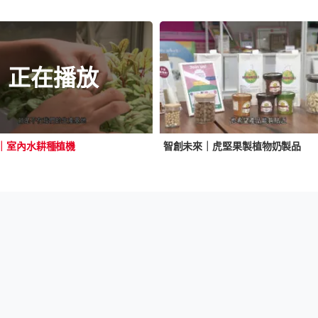
正在播放
｜室內水耕種植機
智創未來｜虎堅果製植物奶製品