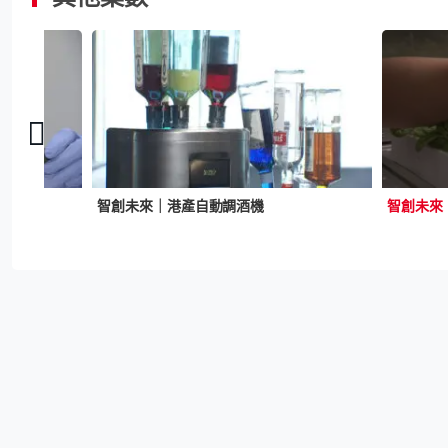
智創未來｜港產自動調酒機
智創未來