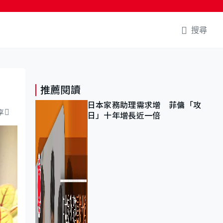
搜尋
推薦閱讀
日本家務助理需求增 菲傭「攻
享
日」十年增長近一倍