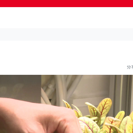
按輸入鍵開始搜尋
分