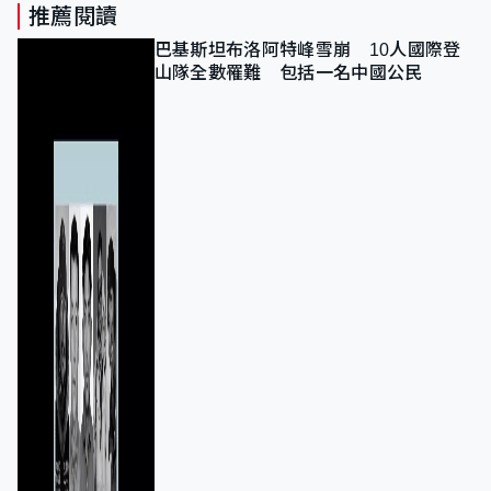
推薦閱讀
巴基斯坦布洛阿特峰雪崩 10人國際登
山隊全數罹難 包括一名中國公民