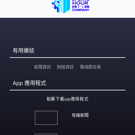
有用連結
新聞資訊
財經資訊
電視節目表
App
應用程式
點擊下載app應用程式
有線新聞