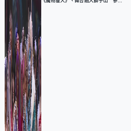
《魔物獵人》、舞台融入獅子山 參賽
者：讓大家認識香港