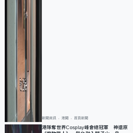
新聞資訊
港聞
首頁新聞
港隊奪世界Cosplay峰會總冠軍 神還原