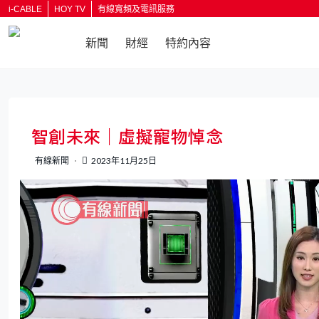
i-CABLE
HOY TV
有線寬頻及電訊服務
新聞
財經
特約內容
返回
智創未來｜虛擬寵物悼念
有線新聞
2023年11月25日