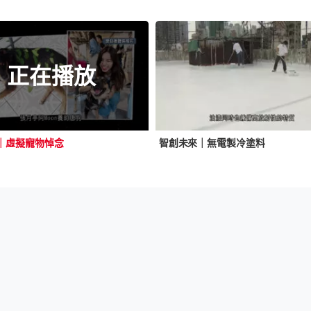
正在播放
｜虛擬寵物悼念
智創未來｜無電製冷塗料