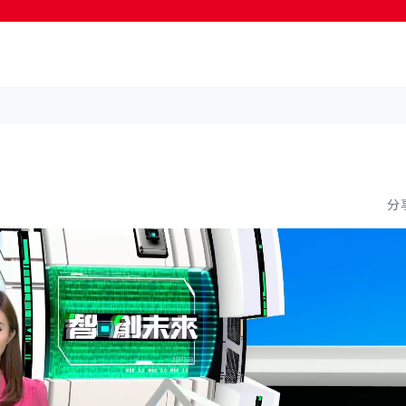
按輸入鍵開始搜尋
分