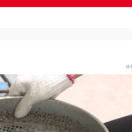
按輸入鍵開始搜尋
分