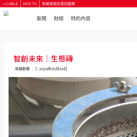
i-CABLE
HOY TV
有線寬頻及電訊服務
新聞
財經
特約內容
返回
智創未來｜生態磚
有線新聞
2024年03月30日