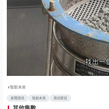
智創未來
新聞資訊
智創未來
資訊節目
其他集數