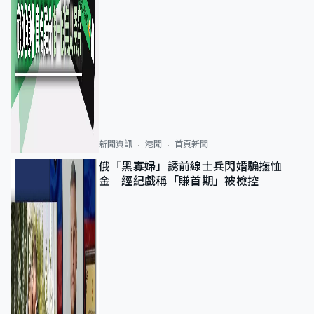
新聞資訊
港聞
首頁新聞
俄「黑寡婦」誘前線士兵閃婚騙撫恤
金 經紀戲稱「賺首期」被檢控