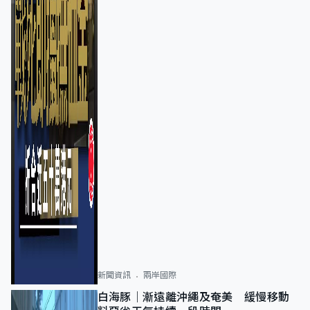
新聞資訊
兩岸國際
白海豚｜漸遠離沖繩及奄美 緩慢移動