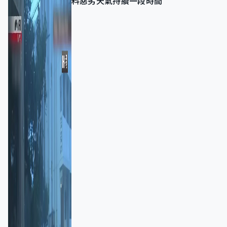
料惡劣天氣持續一段時間