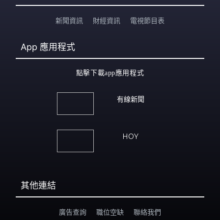
新聞資訊
財經資訊
電視節目表
App
應用程式
點擊下載app應用程式
有線新聞
HOY
其他連結
廣告查詢
職位空缺
聯絡我們