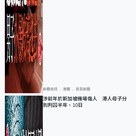
新聞資訊
港聞
首頁新聞
涉前年於新加坡機場傷人 港人母子分
別判囚半年、10日