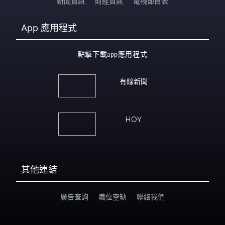
新聞資訊
財經資訊
電視節目表
App
應用程式
點擊下載app應用程式
有線新聞
HOY
其他連結
廣告查詢
職位空缺
聯絡我們