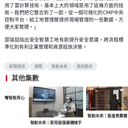
用了雲計算技術，基本上大的領域是用了這幾方面的技
術。我們把它整合到了一起，從一個可視化的CMP中央
控制平台，給工地管理層提供現場管理的一些數據，方
便大家管理。」
邵瑞喆指出安全智慧工地有助提升安全意識，將流程標
準化則有利企業管理和資源投放決策。
新聞資訊
港聞
智創未來
資訊節目
其他集數
柱側彎智能背心
智創未來｜飯盒售賣機
智創未來｜家用版復康機械手