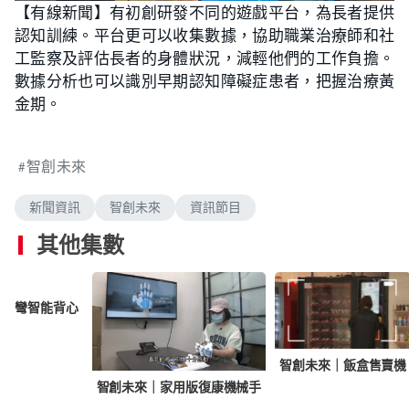
【有線新聞】有初創研發不同的遊戲平台，為長者提供
認知訓練。平台更可以收集數據，協助職業治療師和社
工監察及評估長者的身體狀況，減輕他們的工作負擔。
數據分析也可以識別早期認知障礙症患者，把握治療黃
金期。
智創未來
新聞資訊
智創未來
資訊節目
其他集數
柱側彎智能背心
智創未來｜飯盒售賣機
智創未來｜家用版復康機械手