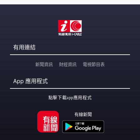
有用連結
新聞資訊
財經資訊
電視節目表
App
應用程式
點擊下載app應用程式
有線新聞