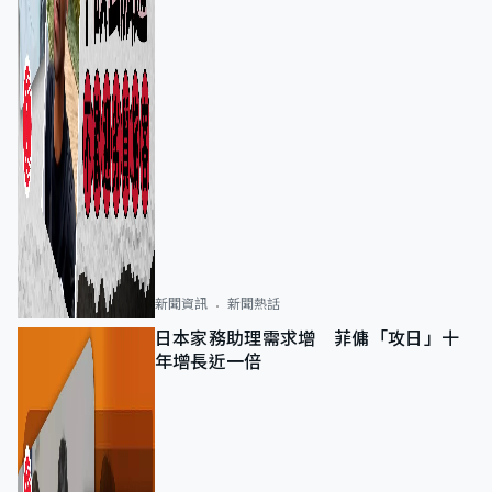
新聞資訊
新聞熱話
日本家務助理需求增 菲傭「攻日」十
年增長近一倍