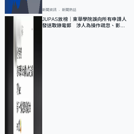
新聞資訊
新聞熱話
JUPAS放榜｜東華學院誤向所有申請人
發送取錄電郵 涉人為操作疏忽、影響
11,139人