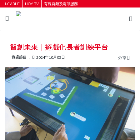
i-CABLE
HOY TV
有線寬頻及電訊服務
智創未來｜遊戲化長者訓練平台
資訊節目
2024年10月05日
分享