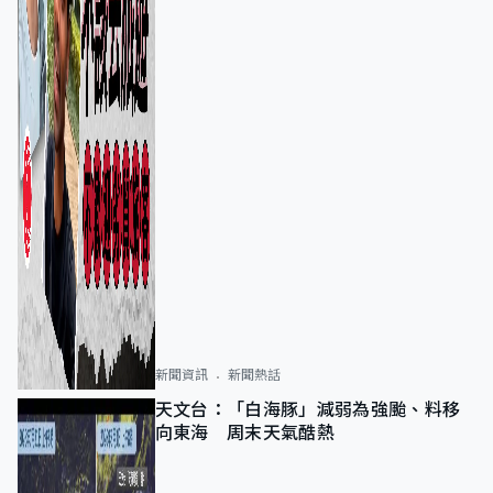
新聞資訊
新聞熱話
天文台：「白海豚」減弱為強颱、料移
向東海 周末天氣酷熱