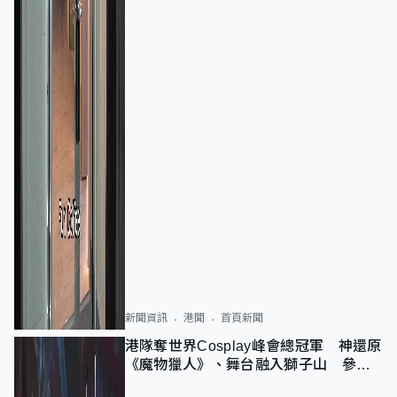
新聞資訊
港聞
首頁新聞
港隊奪世界Cosplay峰會總冠軍 神還原
《魔物獵人》、舞台融入獅子山 參賽
者：讓大家認識香港