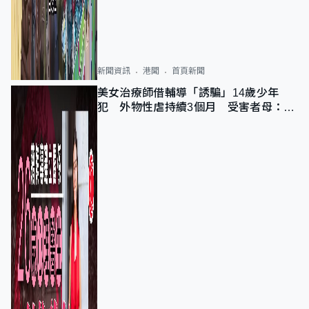
新聞資訊
港聞
首頁新聞
美女治療師借輔導「誘騙」14歲少年
犯 外物性虐持續3個月 受害者母：要
保護其他人