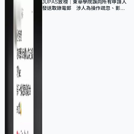
JUPAS放榜｜東華學院誤向所有申請人
發送取錄電郵 涉人為操作疏忽、影響
11,139人