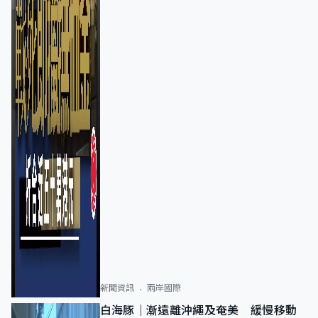
新聞資訊
兩岸國際
白海豚｜漸遠離沖繩及奄美 緩慢移動