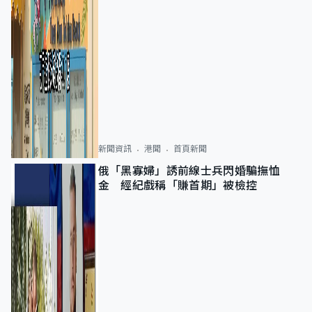
新聞資訊
港聞
首頁新聞
俄「黑寡婦」誘前線士兵閃婚騙撫恤
金 經紀戲稱「賺首期」被檢控