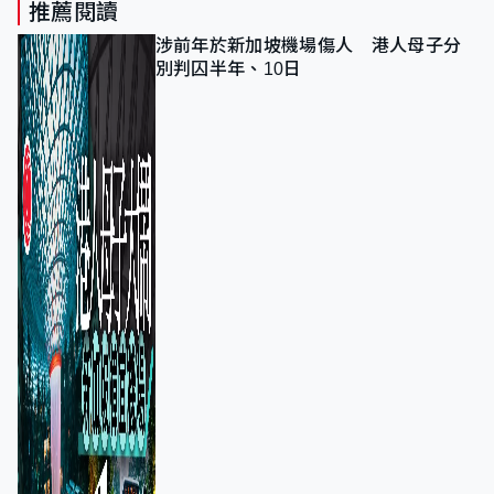
推薦閱讀
涉前年於新加坡機場傷人 港人母子分
別判囚半年、10日