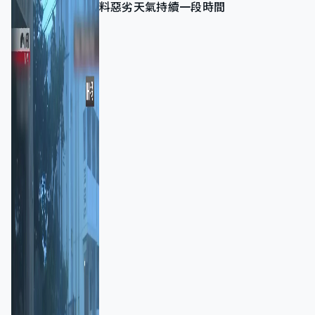
料惡劣天氣持續一段時間