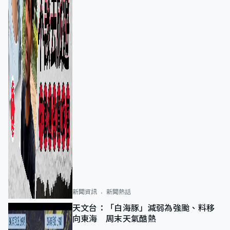
新聞資訊
新聞熱話
天文台：「白海豚」減弱為強颱、料移
向東海 周末天氣酷熱