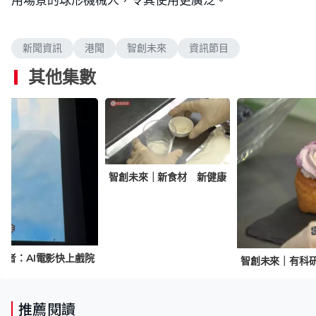
新聞資訊
港聞
智創未來
資訊節目
其他集數
智創未來｜新食材 新健康
學者：AI電影快上戲院
推薦閱讀