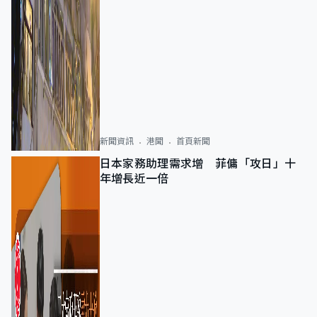
新聞資訊
港聞
首頁新聞
日本家務助理需求增 菲傭「攻日」十
年增長近一倍