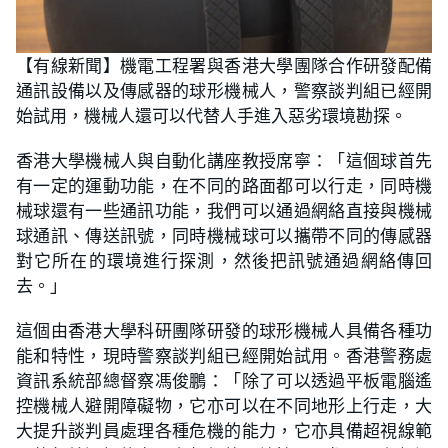
【有線新聞】機電工程署與香港大學團隊合作研發配備
通訊設備以及傳感器的球形機械人，警察談判組已經開
始試用，機械人還可以代替人手進入惡劣環境勘探。
香港大學機械人與自動化講座教授席寧：「這個球首先
有一定的運動功能，在不同的路面都可以行走，同時機
械球還有一些通訊功能，我們可以通過網絡直接與機械
球通訊、傳送訊號，同時機械球可以攜帶不同的傳感器
對它所在的環境進行探測，然後把訊號通過網絡傳回
去。」
這個由香港大學科研團隊研發的球形機械人具備各種功
能和特性，現時警察談判組已經開始試用。香港警務處
資訊系統部總督察馮俊鵬：「除了可以透過平板電腦遙
控機械人避開障礙物，它亦可以在不同地形上行走，大
大提升談判員處理各種危機的能力，它亦具備超視線範