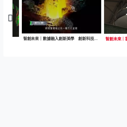
智創未來｜數據融入創新美學 創新科技拓展藝術體驗
智創未來｜