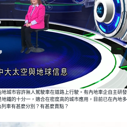
內地城市容許無人駕駛車在道路上行駛。有內地車企自主研
是地鐵的十分一，適合在密度高的城市應用，目前已在內地
軌列車有甚麼分別？有甚麼賣點？