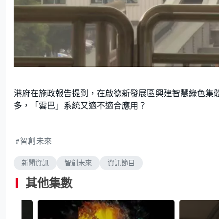
港府在施政報告提到，在啟德新發展區興建智慧綠色集
多，「雲巴」系統又適不適合應用？
智創未來
新聞資訊
智創未來
資訊節目
其他集數