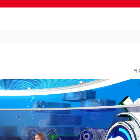
按輸入鍵開始搜尋
分