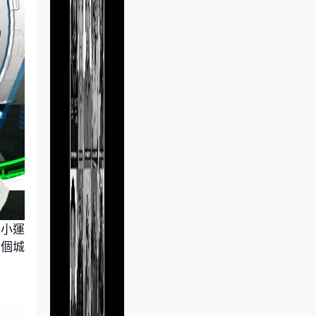
發小運
多個城