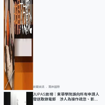
新聞資訊
兩岸國際
JUPAS放榜｜東華學院誤向所有申請人
發送取錄電郵 涉人為操作疏忽、影響
11,139人