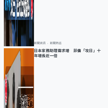
新聞資訊
新聞熱話
日本家務助理需求增 菲傭「攻日」十
年增長近一倍