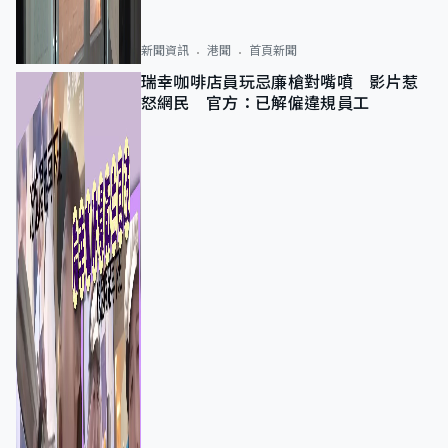
新聞資訊
港聞
首頁新聞
瑞幸咖啡店員玩忌廉槍對嘴噴 影片惹
怒網民 官方：已解僱違規員工