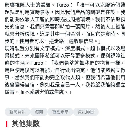
影響視障人士的體驗。Turzo：「唯一可以克服這個難
題就是利用實時景象，因此我們產品的關鍵是在於，我
們能夠依靠人工智能即時描述周遭環境。我們不依賴預
先的信息，我們只需要即時拍一張照片，然後人工智能
就會分析環境，這是其中一個區別。而且它是實時、同
步的，使用者可以一邊走路一邊收聽信息。」
現時裝置分別有文字模式、深度模式、超市模式以及場
景模式，未來團隊希望可以研發更多模式，便利視障社
群的生活。Turzo：「我們希望就如我們的抱負一樣，
用戶使用後可以有能力自行做出決定，他們能夠獨立做
事，當然我們不能夠完全取代人類，但我們希望他們用
後會變得自信，例如我是自己一人，我希望我能夠獨立
做事，而不感到害怕或焦慮。」
新聞資訊
港聞
智創未來
資訊節目
其他集數