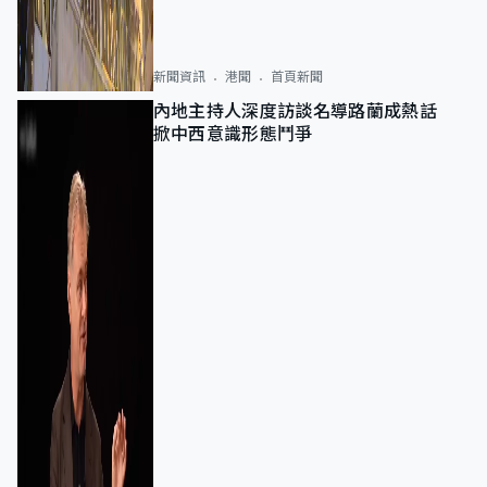
新聞資訊
港聞
首頁新聞
內地主持人深度訪談名導路蘭成熱話
掀中西意識形態鬥爭