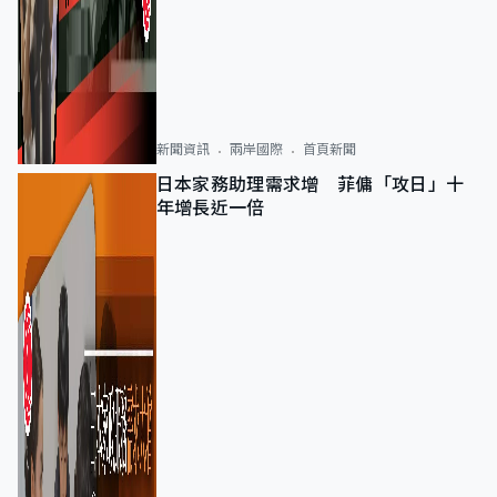
新聞資訊
兩岸國際
首頁新聞
日本家務助理需求增 菲傭「攻日」十
年增長近一倍