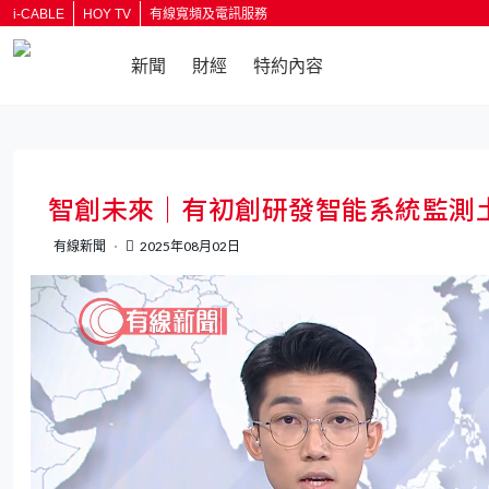
i-CABLE
HOY TV
有線寬頻及電訊服務
新聞
財經
特約內容
返回
智創未來｜有初創研發智能系統監測
有線新聞
2025年08月02日