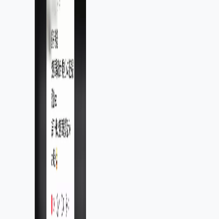
疏忽、影響11,139人