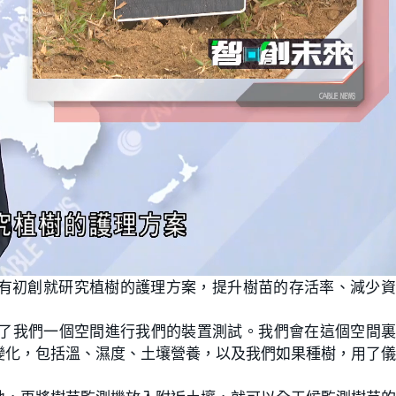
有初創就研究植樹的護理方案，提升樹苗的存活率、減少資
：「科大給了我們一個空間進行我們的裝置測試。我們會在這個空間
變化，包括溫、濕度、土壤營養，以及我們如果種樹，用了