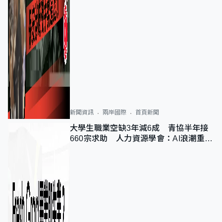
新聞資訊
兩岸國際
首頁新聞
大學生職業空缺3年減6成 青協半年接
660宗求助 人力資源學會：AI浪潮重整
職位需求