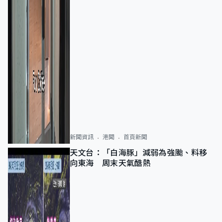
新聞資訊
港聞
首頁新聞
天文台：「白海豚」減弱為強颱、料移
向東海 周末天氣酷熱