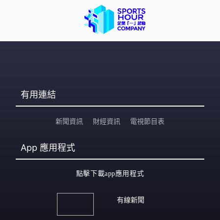
有用連結
新聞資訊
財經資訊
電視節目表
App
應用程式
點擊下載app應用程式
有線新聞