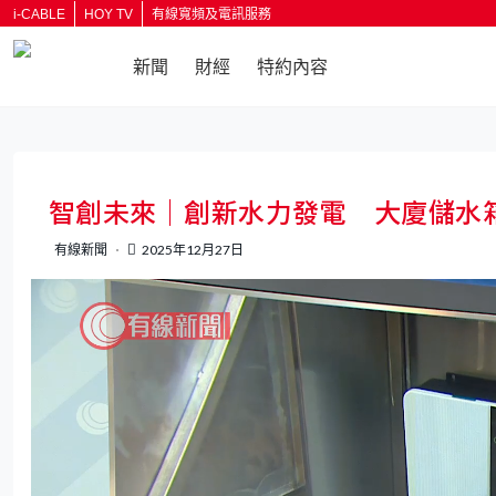
i-CABLE
HOY TV
有線寬頻及電訊服務
新聞
財經
特約內容
返回
智創未來｜創新水力發電 大廈儲水
有線新聞
2025年12月27日