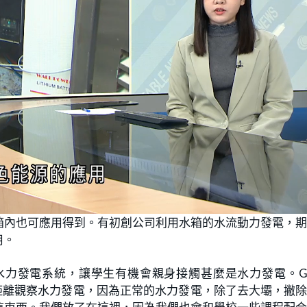
箱內也可應用得到。有初創公司利用水箱的水流動力發電，
用。
力發電系統，讓學生有機會親身接觸甚麼是水力發電。Gr
生很近距離觀察水力發電，因為正常的水力發電，除了去大壩，撇