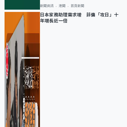
新聞資訊
港聞
首頁新聞
日本家務助理需求增 菲傭「攻日」十
年增長近一倍