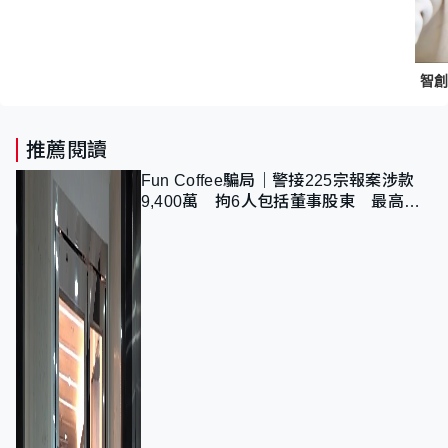
推薦閱讀
Fun Coffee騙局｜警接225宗報案涉款
9,400萬 拘6人包括董事股東 最高金
額一宗涉近千萬