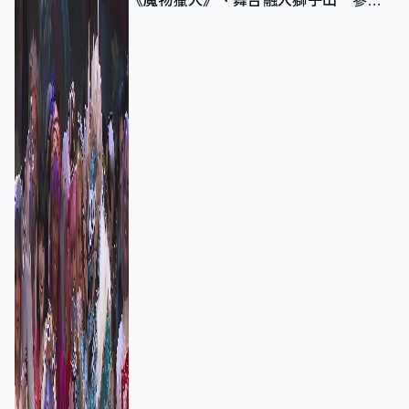
《魔物獵人》、舞台融入獅子山 參賽
者：讓大家認識香港