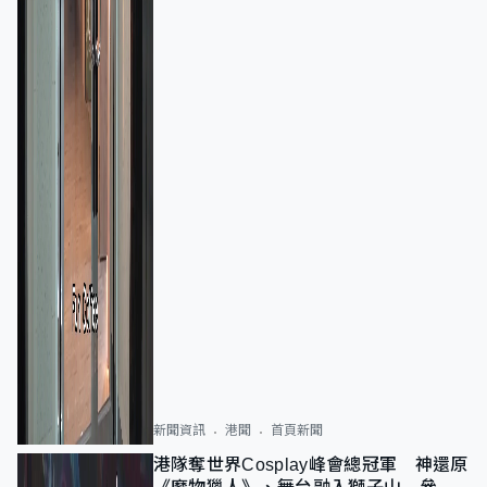
新聞資訊
港聞
首頁新聞
港隊奪世界Cosplay峰會總冠軍 神還原