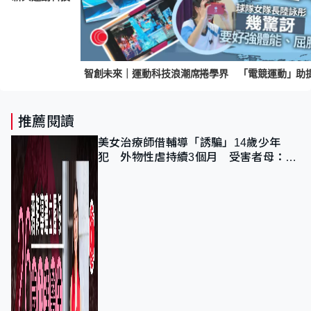
推薦閱讀
美女治療師借輔導「誘騙」14歲少年
犯 外物性虐持續3個月 受害者母：要
保護其他人