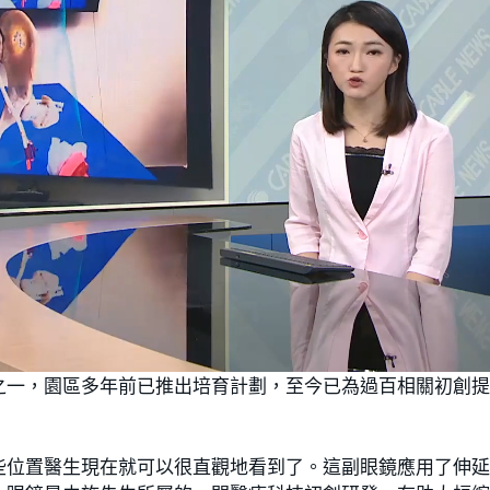
之一，園區多年前已推出培育計劃，至今已為過百相關初創
些位置醫生現在就可以很直觀地看到了。這副眼鏡應用了伸