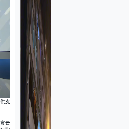
提供支
延實景