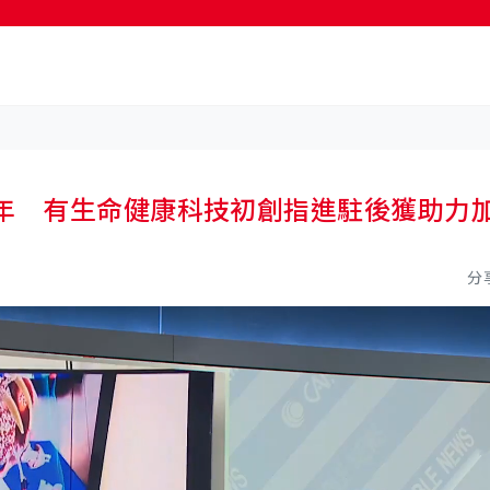
按輸入鍵開始搜尋
5年 有生命健康科技初創指進駐後獲助力
分