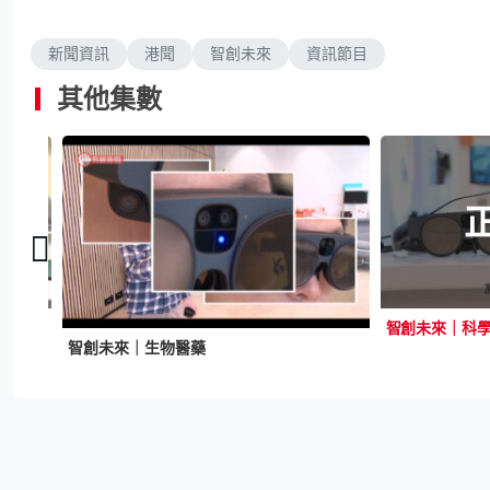
新聞資訊
港聞
智創未來
資訊節目
其他集數
智創未來｜人工智能機械人助舊樓主動維修 革新樓宇安全
智創未來｜生物醫藥