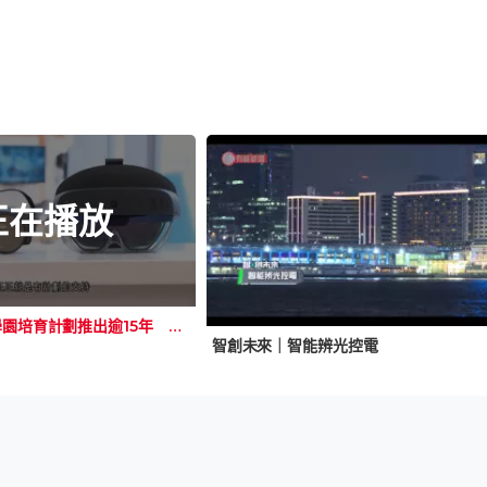
正在播放
智創未來｜科學園培育計劃推出逾15年 有生命健康科技初創指進駐後獲助力加速發展
智創未來｜智能辨光控電