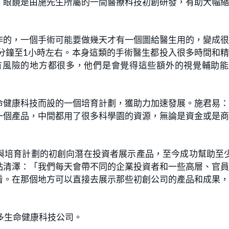
，眼鏡是由施先生所屬的一間醫療科技初創研發，有助大幅
作的，一個手術可能要做幾天才有一個圖給醫生用的，變成
分鐘至1小時左右。本身這類的手術醫生都投入很多時間和
有風險的地方都很多，他們是會覺得這些額外的視覺輔助能
命健康科技而設的一個培育計劃，獲助力加速發展。施君易
一個產品，中間都用了很多科學園的資源，無論是資金或是
與培育計劃的初創向潛在投資者展示產品，至今成功幫助至
粘清澤：「我們每天會帶不同的企業投資者和一些高層、官
看。在那個地方可以直接去展示那些初創公司的產品和成果
多生命健康科技公司。