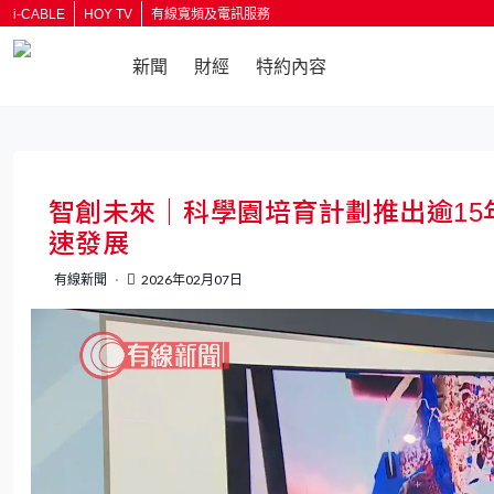
i-CABLE
HOY TV
有線寬頻及電訊服務
新聞
財經
特約內容
返回
智創未來｜科學園培育計劃推出逾1
速發展
有線新聞
2026年02月07日