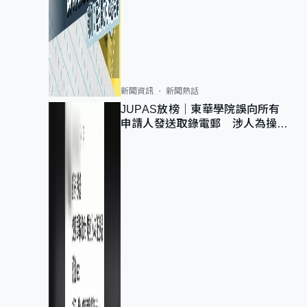
新聞資訊
新聞熱話
JUPAS放榜｜東華學院誤向所有
申請人發送取錄電郵 涉人為操作
疏忽、影響11,139人