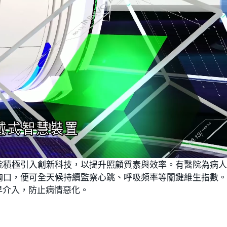
院積極引入創新科技，以提升照顧質素與效率。有醫院為病
胸口，便可全天候持續監察心跳、呼吸頻率等關鍵維生指數
早介入，防止病情惡化。