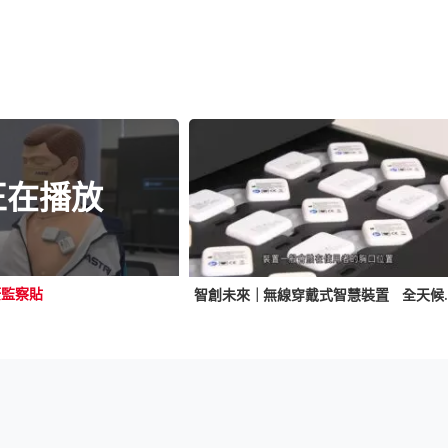
正在播放
康監察貼
智創未來｜無線