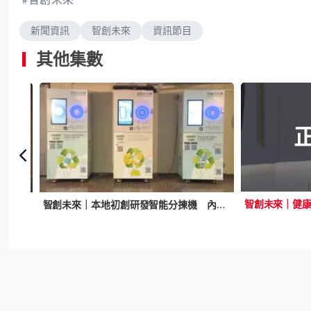
新聞資訊
智創未來
資訊節目
其他集數
智創未來｜健
智創未來｜本地初創研發智能分揀機 內置傳感器AI幾秒辨垃圾精準回收