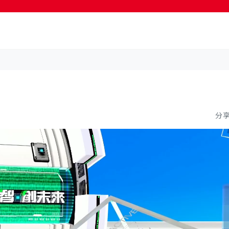
按輸入鍵開始搜尋
分