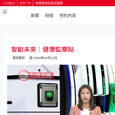
i-CABLE
HOY TV
有線寬頻及電訊服務
新聞
財經
特約內容
返回
智創未來｜健康監察貼
資訊節目
2026年02月21日