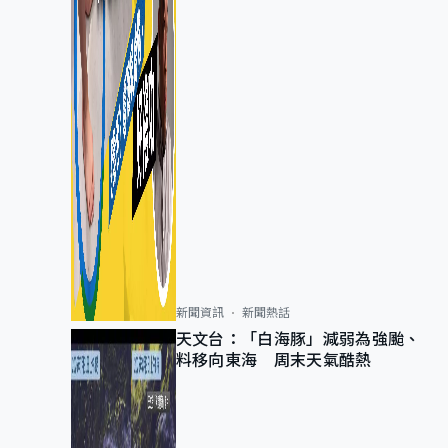
新聞資訊
新聞熱話
天文台：「白海豚」減弱為強颱、
料移向東海 周末天氣酷熱