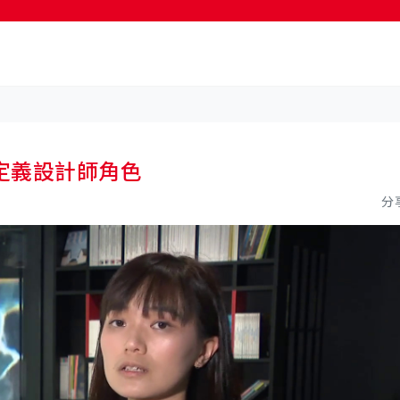
按輸入鍵開始搜尋
定義設計師角色
分