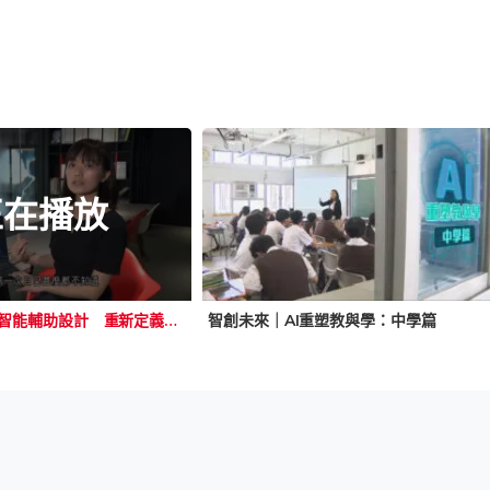
正在播放
智創未來｜人工智能輔助設計 重新定義設計師角色
智創未來｜AI重塑教與學：中學篇