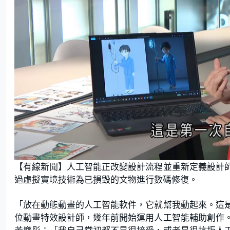
【有線新聞】人工智能正改變設計流程並重新定義設計
過虛擬實境技術為已損毀的文物進行數碼修復。
「放在動態動畫的人工智能軟件，它就幫我動起來。這
位動畫特效設計師，幾年前開始運用人工智能輔助創作