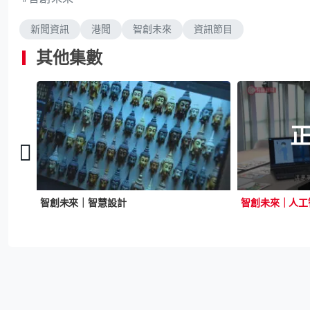
新聞資訊
港聞
智創未來
資訊節目
其他集數
智創未來｜ 有虛擬運動平台以科技打破做運動的時間、地點限制
智創未來｜智慧設計