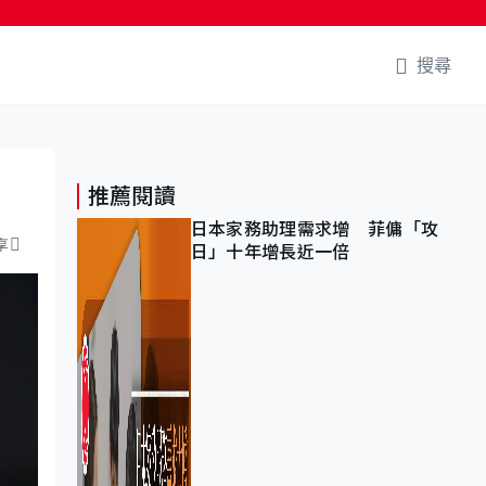
搜尋
推薦閱讀
日本家務助理需求增 菲傭「攻
享
日」十年增長近一倍