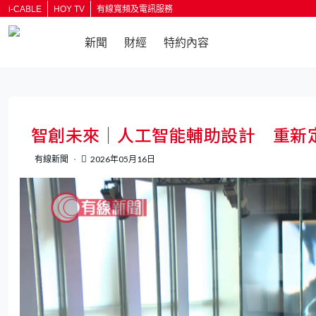
i-CABLE
HOY TV
有線寬頻及電訊服務
新聞
財經
特約內容
返回
智創未來｜人工智能輔助設計 重新
有線新聞
2026年05月16日