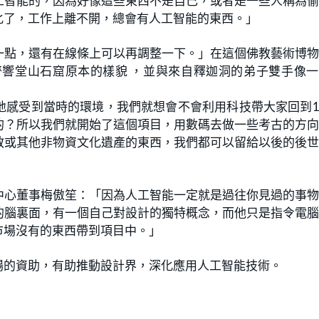
工智能的，因為好像這些東西不是自己，或者是一些人稱為
化了，工作上離不開，總會有人工智能的東西。」
一點，還有在線條上可以再調整一下。」在這個佛教藝術博
響堂山石窟原本的樣貌 ，並與來自釋迦洞的弟子雙手像一
感受到當時的環境，我們就想會不會利用科技帶大家回到1,
的？所以我們就開始了這個項目，用數碼去做一些考古的方
教或其他非物資文化遺產的東西，我們都可以留給以後的後
中心董事梅傲笙：「因為人工智能一定就是過往你見過的事
的腦裏面，有一個自己對設計的獨特概念，而他只是指令電
市場沒有的東西帶到項目中。」
場的資助，有助推動設計界，深化應用人工智能技術。