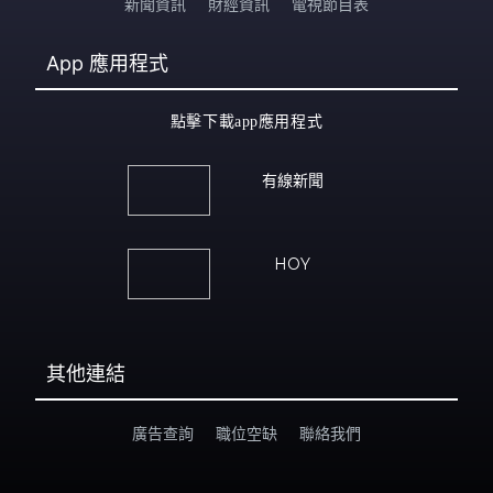
新聞資訊
財經資訊
電視節目表
App
應用程式
點擊下載app應用程式
有線新聞
HOY
其他連結
廣告查詢
職位空缺
聯絡我們