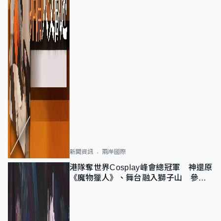
新聞資訊
兩岸國際
港隊奪世界Cosplay峰會總冠軍 神還原
《魔物獵人》、舞台融入獅子山 參賽
者：讓大家認識香港