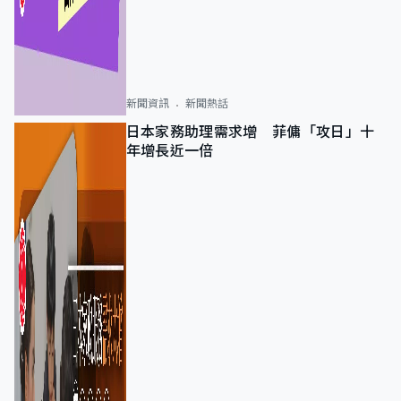
新聞資訊
新聞熱話
日本家務助理需求增 菲傭「攻日」十
年增長近一倍