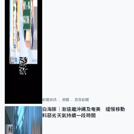
新聞資訊
港聞
首頁新聞
白海豚｜漸遠離沖繩及奄美 緩慢移動
料惡劣天氣持續一段時間