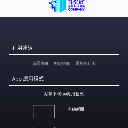
有用連結
新聞資訊
財經資訊
電視節目表
App
應用程式
點擊下載app應用程式
有線新聞