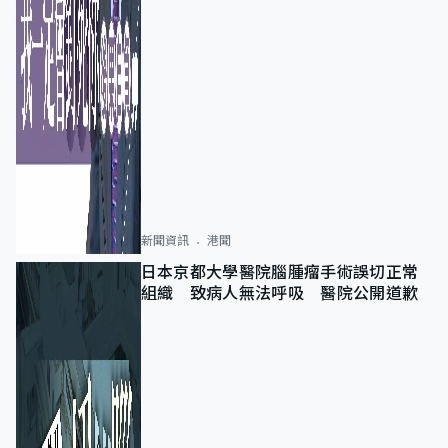
新聞資訊
港聞
日本京都大學醫院腦腫瘤手術誤切正常
組織 致病人無法呼吸 醫院公開道歉