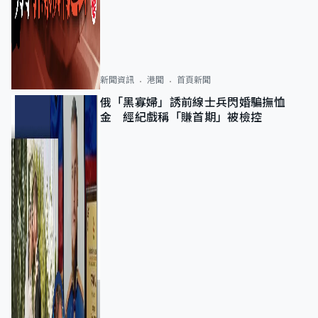
新聞資訊
港聞
首頁新聞
俄「黑寡婦」誘前線士兵閃婚騙撫恤
金 經紀戲稱「賺首期」被檢控