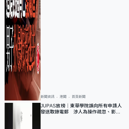
新聞資訊
港聞
首頁新聞
JUPAS放榜｜東華學院誤向所有申請人
發送取錄電郵 涉人為操作疏忽、影響
11,139人