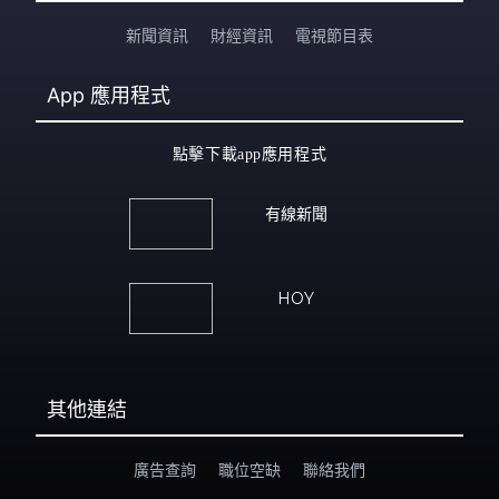
新聞資訊
財經資訊
電視節目表
App
應用程式
點擊下載app應用程式
有線新聞
HOY
其他連結
廣告查詢
職位空缺
聯絡我們