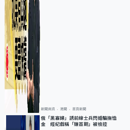
新聞資訊
港聞
首頁新聞
俄「黑寡婦」誘前線士兵閃婚騙撫恤
金 經紀戲稱「賺首期」被檢控