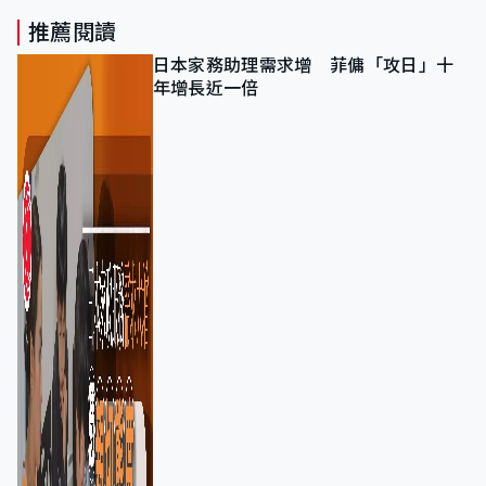
推薦閱讀
日本家務助理需求增 菲傭「攻日」十
年增長近一倍