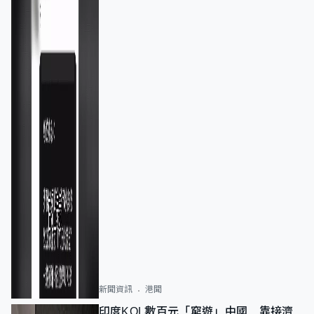
新聞資訊
港聞
印度KOL數百元「窮遊」中國 靠接濟