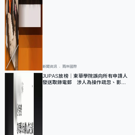
新聞資訊
兩岸國際
JUPAS放榜｜東華學院誤向所有申請人
發送取錄電郵 涉人為操作疏忽、影響
11,139人