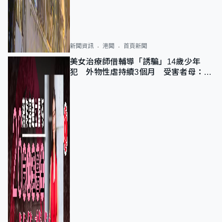
新聞資訊
港聞
首頁新聞
美女治療師借輔導「誘騙」14歲少年
犯 外物性虐持續3個月 受害者母：要
保護其他人