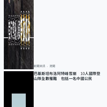
新聞資訊
港聞
巴基斯坦布洛阿特峰雪崩 10人國際登
山隊全數罹難 包括一名中國公民