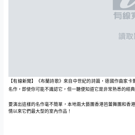
【有線新聞】
《布蘭詩歌》來自中世紀的詩篇，德國作曲家卡爾．奧爾
名作，即使你可能不識認它，但一聽便知道它是非常熟悉的經典
要演出這樣的名作毫不簡單，本地兩大藝團香港芭蕾舞團和香
情以來它們最大型的室內作品！