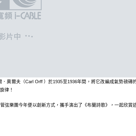
夫（Carl Orff ）於1935至1936年間，將它改編成氣勢磅礡
旋律！
港管弦樂團今年便以創新方式，攜手演出了《布蘭詩歌》，一起欣賞