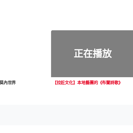
正在播放
莫內世界
【拉近文化】本地藝團的《布蘭詩歌》