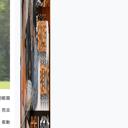
用範圍
，而且
，振動