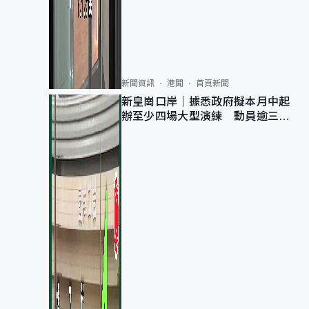
新聞資訊
港聞
首頁新聞
新皇崗口岸｜據悉政府擬本月中起
辦至少四場大型演練 動員逾三萬
公務員人次測試