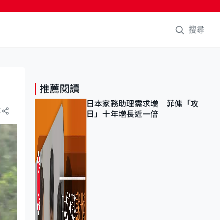
搜尋
推薦閱讀
日本家務助理需求增 菲傭「攻
享
日」十年增長近一倍