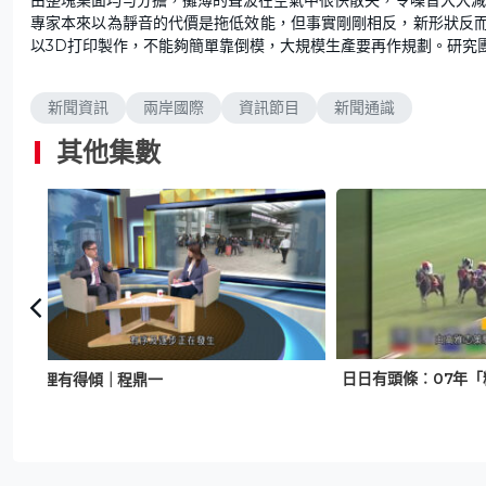
專家本來以為靜音的代價是拖低效能，但事實剛剛相反，新形狀反
以3D打印製作，不能夠簡單靠倒模，大規模生產要再作規劃。研究
新聞資訊
兩岸國際
資訊節目
新聞通識
其他集數
日日有頭條︰07年
有理有得傾｜程鼎一